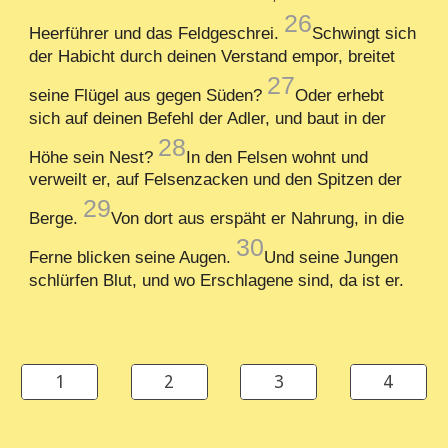
26
Heerführer und das Feldgeschrei.
Schwingt sich
der Habicht durch deinen Verstand empor, breitet
27
seine Flügel aus gegen Süden?
Oder erhebt
sich auf deinen Befehl der Adler, und baut in der
28
Höhe sein Nest?
In den Felsen wohnt und
verweilt er, auf Felsenzacken und den Spitzen der
29
Berge.
Von dort aus erspäht er Nahrung, in die
30
Ferne blicken seine Augen.
Und seine Jungen
schlürfen Blut, und wo Erschlagene sind, da ist er.
1
2
3
4