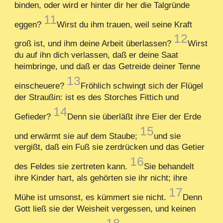
binden, oder wird er hinter dir her die Talgründe
11
eggen?
Wirst du ihm trauen, weil seine Kraft
12
groß ist, und ihm deine Arbeit überlassen?
Wirst
du auf ihn dich verlassen, daß er deine Saat
heimbringe, und daß er das Getreide deiner Tenne
13
einscheuere?
Fröhlich schwingt sich der Flügel
der Straußin: ist es des Storches Fittich und
14
Gefieder?
Denn sie überläßt ihre Eier der Erde
15
und erwärmt sie auf dem Staube;
und sie
vergißt, daß ein Fuß sie zerdrücken und das Getier
16
des Feldes sie zertreten kann.
Sie behandelt
ihre Kinder hart, als gehörten sie ihr nicht; ihre
17
Mühe ist umsonst, es kümmert sie nicht.
Denn
Gott ließ sie der Weisheit vergessen, und keinen