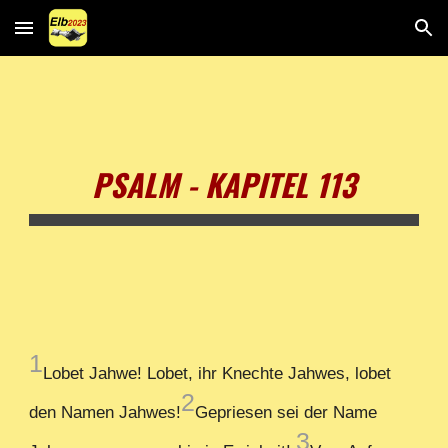
Skip to main content
Skip to navigation
PSALM - KAPITEL 113
1
Lobet Jahwe! Lobet, ihr Knechte Jahwes, lobet
2
den Namen Jahwes!
Gepriesen sei der Name
3