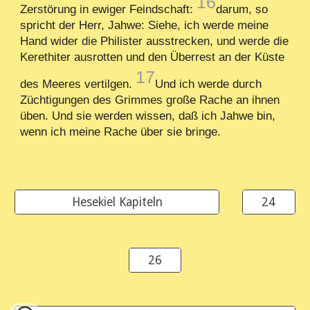
16
Zerstörung in ewiger Feindschaft:
darum, so
spricht der Herr, Jahwe: Siehe, ich werde meine
Hand wider die Philister ausstrecken, und werde die
Kerethiter ausrotten und den Überrest an der Küste
17
des Meeres vertilgen.
Und ich werde durch
Züchtigungen des Grimmes große Rache an ihnen
üben. Und sie werden wissen, daß ich Jahwe bin,
wenn ich meine Rache über sie bringe.
Hesekiel Kapiteln
24
26