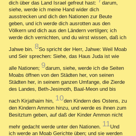
dich über das Land Israel gefreut hast:
darum,
siehe, werde ich meine Hand wider dich
ausstrecken und dich den Nationen zur Beute
geben, und ich werde dich ausrotten aus den
Völkern und dich aus den Ländern vertilgen; ich
werde dich vernichten, und du wirst wissen, daß ich
8
Jahwe bin.
So spricht der Herr, Jahwe: Weil Moab
und Seir sprechen: Siehe, das Haus Juda ist wie
9
alle Nationen;
darum, siehe, werde ich die Seiten
Moabs öffnen von den Städten her, von seinen
Städten her, in seinem ganzen Umfange, die Zierde
des Landes, Beth-Jesimoth, Baal-Meon und bis
10
nach Kirjathaim hin,
den Kindern des Ostens, zu
den Kindern Ammon hinzu, und werde es ihnen zum
Besitztum geben, auf daß der Kinder Ammon nicht
11
mehr gedacht werde unter den Nationen.
Und
ich werde an Moab Gerichte üben; und sie werden