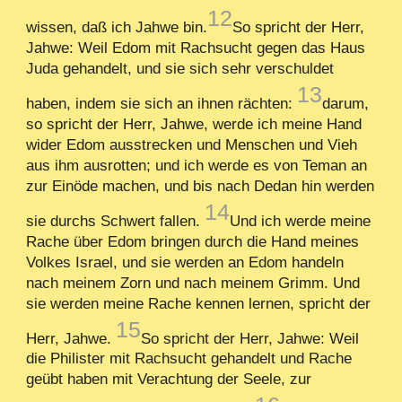
12
wissen, daß ich Jahwe bin.
So spricht der Herr,
Jahwe: Weil Edom mit Rachsucht gegen das Haus
Juda gehandelt, und sie sich sehr verschuldet
13
haben, indem sie sich an ihnen rächten:
darum,
so spricht der Herr, Jahwe, werde ich meine Hand
wider Edom ausstrecken und Menschen und Vieh
aus ihm ausrotten; und ich werde es von Teman an
zur Einöde machen, und bis nach Dedan hin werden
14
sie durchs Schwert fallen.
Und ich werde meine
Rache über Edom bringen durch die Hand meines
Volkes Israel, und sie werden an Edom handeln
nach meinem Zorn und nach meinem Grimm. Und
sie werden meine Rache kennen lernen, spricht der
15
Herr, Jahwe.
So spricht der Herr, Jahwe: Weil
die Philister mit Rachsucht gehandelt und Rache
geübt haben mit Verachtung der Seele, zur