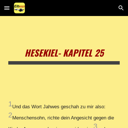
Skip to main content
Skip to navigation
HESEKIEL- KAPITEL 25
1
Und das Wort Jahwes geschah zu mir also:
2
Menschensohn, richte dein Angesicht gegen die
3