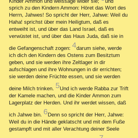
Kinder Ammon und weissage wider sie;
und
sprich zu den Kindern Ammon: Höret das Wort des
Herrn, Jahwes! So spricht der Herr, Jahwe: Weil du
Haha! sprichst über mein Heiligtum, daß es
entweiht ist, und über das Land Israel, daß es
verwüstet ist, und über das Haus Juda, daß sie in
4
die Gefangenschaft zogen:
darum siehe, werde
ich dich den Kindern des Ostens zum Besitztum
geben, und sie werden ihre Zeltlager in dir
aufschlagen und ihre Wohnungen in dir errichten;
sie werden deine Früchte essen, und sie werden
5
deine Milch trinken.
Und ich werde Rabba zur Trift
der Kamele machen, und die Kinder Ammon zum
Lagerplatz der Herden. Und ihr werdet wissen, daß
6
ich Jahwe bin.
Denn so spricht der Herr, Jahwe:
Weil du in die Hände geklatscht und mit dem Fuße
gestampft und mit aller Verachtung deiner Seele
7