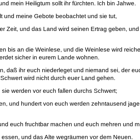
nd mein Heiligtum sollt ihr fürchten. Ich bin Jahwe.
t und meine Gebote beobachtet und sie tut,
er Zeit, und das Land wird seinen Ertrag geben, un
en bis an die Weinlese, und die Weinlese wird reiche
werdet sicher in eurem Lande wohnen.
, daß ihr euch niederleget und niemand sei, der eu
 Schwert wird nicht durch euer Land gehen.
 sie werden vor euch fallen durchs Schwert;
gen, und hundert von euch werden zehntausend jage
und euch fruchtbar machen und euch mehren und me
te essen, und das Alte wegräumen vor dem Neuen.