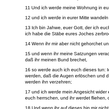
11 Und ich werde meine Wohnung in eur
12 und ich werde in eurer Mitte wandeln
13 Ich bin Jahwe, euer Gott, der ich eu
ich habe die Stäbe eures Joches zerbr
14 Wenn ihr mir aber nicht gehorchet und
15 und wenn ihr meine Satzungen verach
daß ihr meinen Bund brechet,
16 so werde auch ich euch dieses tun: 
werden, daß die Augen erlöschen und d
werden ihn verzehren;
17 und ich werde mein Angesicht wider 
euch herrschen, und ihr werdet fliehen,
18 Und wenn ihr auf dieses hin mir nic