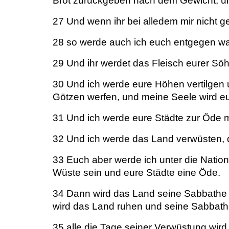
Brot zurückgeben nach dem Gewicht; und
27 Und wenn ihr bei alledem mir nicht 
28 so werde auch ich euch entgegen w
29 Und ihr werdet das Fleisch eurer Söh
30 Und ich werde eure Höhen vertilgen
Götzen werfen, und meine Seele wird 
31 Und ich werde eure Städte zur Öde m
32 Und ich werde das Land verwüsten, d
33 Euch aber werde ich unter die Nation
Wüste sein und eure Städte eine Öde.
34 Dann wird das Land seine Sabbathe g
wird das Land ruhen und seine Sabbath
35 alle die Tage seiner Verwüstung wird 