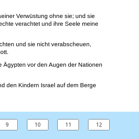
seiner Verwüstung ohne sie; und sie
echte verachtet und ihre Seele meine
achten und sie nicht verabscheuen,
tt.
e Ägypten vor den Augen der Nationen
d den Kindern Israel auf dem Berge
9
10
11
12