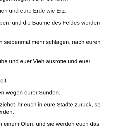
en und eure Erde wie Erz;
geben, und die Bäume des Feldes werden
och siebenmal mehr schlagen, nach euren
ube und euer Vieh ausrotte und euer
lt,
gen wegen eurer Sünden.
iehet ihr euch in eure Städte zurück, so
erden.
in einem Ofen, und sie werden euch das