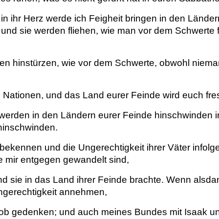
n ihr Herz werde ich Feigheit bringen in den Ländern
nd sie werden fliehen, wie man vor dem Schwerte fl
n hinstürzen, wie vor dem Schwerte, obwohl niemand 
Nationen, und das Land eurer Feinde wird euch fre
erden in den Ländern eurer Feinde hinschwinden in 
 hinschwinden.
ekennen und die Ungerechtigkeit ihrer Väter infolge 
e mir entgegen gewandelt sind,
d sie in das Land ihrer Feinde brachte. Wenn alsda
Ungerechtigkeit annehmen,
kob gedenken; und auch meines Bundes mit Isaak 