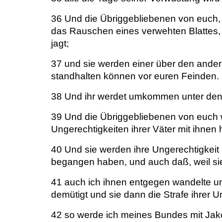
36 Und die Übriggebliebenen von euch, i
das Rauschen eines verwehten Blattes, u
jagt;
37 und sie werden einer über den andere
standhalten können vor euren Feinden.
38 Und ihr werdet umkommen unter den 
39 Und die Übriggebliebenen von euch w
Ungerechtigkeiten ihrer Väter mit ihnen
40 Und sie werden ihre Ungerechtigkeit b
begangen haben, und auch daß, weil si
41 auch ich ihnen entgegen wandelte un
demütigt und sie dann die Strafe ihrer 
42 so werde ich meines Bundes mit Ja