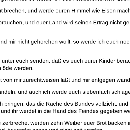
t brechen, und werde euren Himmel wie Eisen mach
rbrauchen, und euer Land wird seinen Ertrag nicht 
nd mir nicht gehorchen wollt, so werde ich euch n
 unter euch senden, daß es euch eurer Kinder bera
n öde werden.
t von mir zurechtweisen laßt und mir entgegen wande
andeln, und auch ich werde euch siebenfach schla
bringen, das die Rache des Bundes vollzieht; und z
n, und ihr werdet in die Hand des Feindes gegeben w
s zerbreche, werden zehn Weiber euer Brot backen 