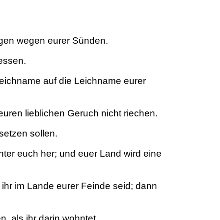
igen wegen eurer Sünden.
essen.
Leichname auf die Leichname eurer
ren lieblichen Geruch nicht riechen.
setzen sollen.
nter euch her; und euer Land wird eine
ihr im Lande eurer Feinde seid; dann
, als ihr darin wohntet.