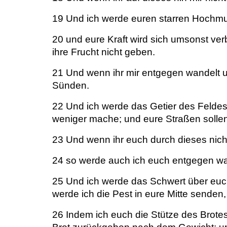
19 Und ich werde euren starren Hochmu
20 und eure Kraft wird sich umsonst ve
ihre Frucht nicht geben.
21 Und wenn ihr mir entgegen wandelt u
Sünden.
22 Und ich werde das Getier des Feldes
weniger mache; und eure Straßen solle
23 Und wenn ihr euch durch dieses nich
24 so werde auch ich euch entgegen w
25 Und ich werde das Schwert über euch 
werde ich die Pest in eure Mitte sende
26 Indem ich euch die Stütze des Brote