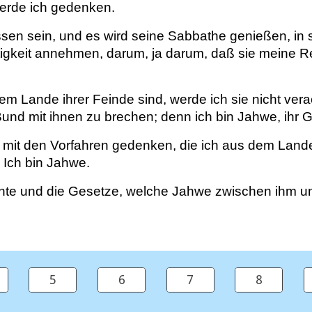
erde ich gedenken.
sen sein, und es wird seine Sabbathe genießen, in 
htigkeit annehmen, darum, ja darum, daß sie meine R
em Lande ihrer Feinde sind, werde ich sie nicht ver
d mit ihnen zu brechen; denn ich bin Jahwe, ihr Go
mit den Vorfahren gedenken, die ich aus dem Land
 Ich bin Jahwe.
hte und die Gesetze, welche Jahwe zwischen ihm un
5
6
7
8