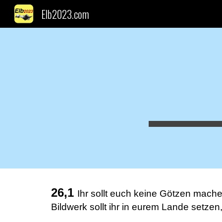
Elb2023.com
Sk
26,1
Ihr sollt euch keine Götzen machen
Bildwerk sollt ihr in eurem Lande setze