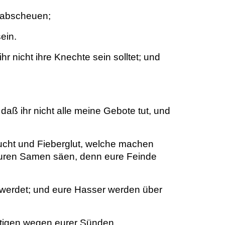
erabscheuen;
ein.
 nicht ihre Knechte sein solltet; und
aß ihr nicht alle meine Gebote tut, und
ucht und Fieberglut, welche machen
 euren Samen säen, denn eure Feinde
 werdet; und eure Hasser werden über
htigen wegen eurer Sünden.