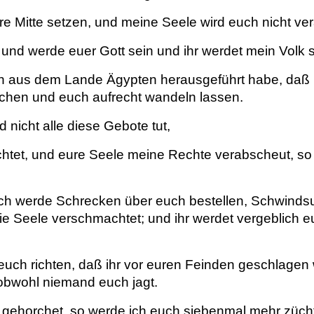
e Mitte setzen, und meine Seele wird euch nicht v
 und werde euer Gott sein und ihr werdet mein Volk s
ch aus dem Lande Ägypten herausgeführt habe, daß ihr
ochen und euch aufrecht wandeln lassen.
 nicht alle diese Gebote tut,
tet, und eure Seele meine Rechte verabscheut, so d
Ich werde Schrecken über euch bestellen, Schwinds
ie Seele verschmachtet; und ihr werdet vergeblich
euch richten, daß ihr vor euren Feinden geschlagen
 obwohl niemand euch jagt.
ht gehorchet, so werde ich euch siebenmal mehr züc