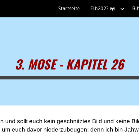
Startseite
Elb2023 📖
Bi
ip to main content
Skip to navigat
3. MOSE - KAPITEL 26
 und sollt euch kein geschnitztes Bild und keine Bil
n, um euch davor niederzubeugen; denn ich bin Jahwe