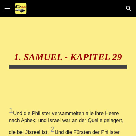
Skip to main content
Skip to navigation
1. SAMUEL - KAPITEL 29
1
Und die Philister versammelten alle ihre Heere
nach Aphek; und Israel war an der Quelle gelagert,
2
die bei Jisreel ist.
Und die Fürsten der Philister