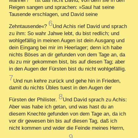
Reigen sangen und sprachen: »Saul hat seine
Tausende erschlagen, und David seine
6
Zehntausende«?
Und Achis rief David und sprach
zu ihm: So wahr Jahwe lebt, du bist redlich; und
wohlgefällig in meinen Augen ist dein Ausgang und
dein Eingang bei mir im Heerlager; denn ich habe
nichts Böses an dir gefunden von dem Tage an, da
du zu mir gekommen bist, bis auf diesen Tag; aber
in den Augen der Fürsten bist du nicht wohlgefällig.
7
Und nun kehre zurück und gehe hin in Frieden,
damit du nichts Übles tuest in den Augen der
8
Fürsten der Philister.
Und David sprach zu Achis:
Aber was habe ich getan, und was hast du an
diesem Knechte gefunden von dem Tage an, da ich
vor dir gewesen bin bis auf diesen Tag, daß ich
nicht kommen und wider die Feinde meines Herrn,
9