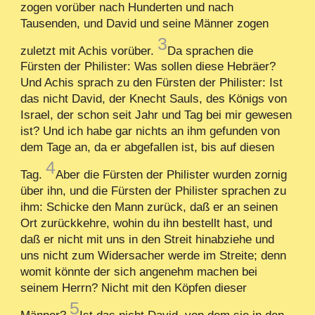
zogen vorüber nach Hunderten und nach
Tausenden, und David und seine Männer zogen
3
zuletzt mit Achis vorüber.
Da sprachen die
Fürsten der Philister: Was sollen diese Hebräer?
Und Achis sprach zu den Fürsten der Philister: Ist
das nicht David, der Knecht Sauls, des Königs von
Israel, der schon seit Jahr und Tag bei mir gewesen
ist? Und ich habe gar nichts an ihm gefunden von
dem Tage an, da er abgefallen ist, bis auf diesen
4
Tag.
Aber die Fürsten der Philister wurden zornig
über ihn, und die Fürsten der Philister sprachen zu
ihm: Schicke den Mann zurück, daß er an seinen
Ort zurückkehre, wohin du ihn bestellt hast, und
daß er nicht mit uns in den Streit hinabziehe und
uns nicht zum Widersacher werde im Streite; denn
womit könnte der sich angenehm machen bei
seinem Herrn? Nicht mit den Köpfen dieser
5
Männer?
Ist das nicht David, von dem sie in den