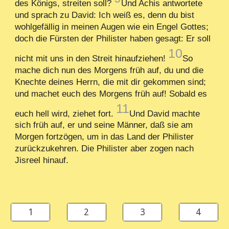
des Königs, streiten soll?
Und Achis antwortete
und sprach zu David: Ich weiß es, denn du bist
wohlgefällig in meinen Augen wie ein Engel Gottes;
doch die Fürsten der Philister haben gesagt: Er soll
10
nicht mit uns in den Streit hinaufziehen!
So
mache dich nun des Morgens früh auf, du und die
Knechte deines Herrn, die mit dir gekommen sind;
und machet euch des Morgens früh auf! Sobald es
11
euch hell wird, ziehet fort.
Und David machte
sich früh auf, er und seine Männer, daß sie am
Morgen fortzögen, um in das Land der Philister
zurückzukehren. Die Philister aber zogen nach
Jisreel hinauf.
1
2
3
4