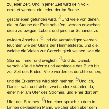
zu jener Zeit. Und in jener Zeit wird dein Volk
errettet werden, ein jeder, der im Buche
2
geschrieben gefunden wird.
Und viele von denen,
die im Staube der Erde schlafen, werden erwachen:
diese zu ewigem Leben, und jene zur Schande, zu
3
ewigem Abscheu.
Und die Verständigen werden
leuchten wie der Glanz der Himmelsfeste, und die,
welche die Vielen zur Gerechtigkeit weisen, wie die
4
Sterne, immer und ewiglich.
Und du, Daniel,
verschließe die Worte und versiegele das Buch bis
zur Zeit des Endes. Viele werden es durchforschen,
5
und die Erkenntnis wird sich mehren.
Und ich,
Daniel, sah: und siehe, zwei andere standen da,
einer hier am Ufer des Stromes, und einer dort am
6
Ufer des Stromes.
Und einer sprach zu dem in
Linnen gekleideten Mann, welcher oben über dem