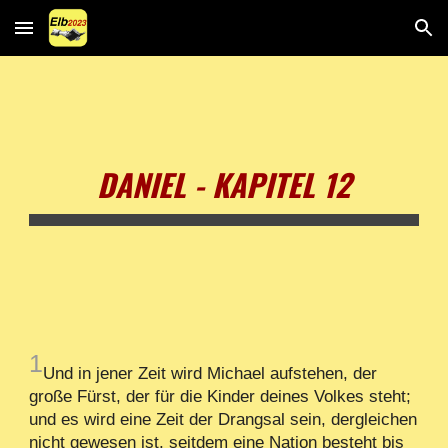
Skip to main content
Skip to navigation
DANIEL - KAPITEL 12
1
Und in jener Zeit wird Michael aufstehen, der
große Fürst, der für die Kinder deines Volkes steht;
und es wird eine Zeit der Drangsal sein, dergleichen
nicht gewesen ist, seitdem eine Nation besteht bis