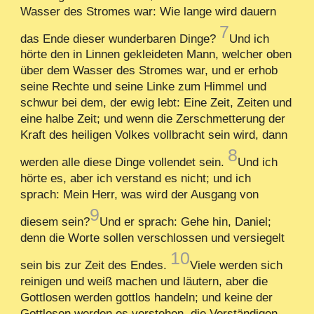
Wasser des Stromes war: Wie lange wird dauern
7
das Ende dieser wunderbaren Dinge?
Und ich
hörte den in Linnen gekleideten Mann, welcher oben
über dem Wasser des Stromes war, und er erhob
seine Rechte und seine Linke zum Himmel und
schwur bei dem, der ewig lebt: Eine Zeit, Zeiten und
eine halbe Zeit; und wenn die Zerschmetterung der
Kraft des heiligen Volkes vollbracht sein wird, dann
8
werden alle diese Dinge vollendet sein.
Und ich
hörte es, aber ich verstand es nicht; und ich
sprach: Mein Herr, was wird der Ausgang von
9
diesem sein?
Und er sprach: Gehe hin, Daniel;
denn die Worte sollen verschlossen und versiegelt
10
sein bis zur Zeit des Endes.
Viele werden sich
reinigen und weiß machen und läutern, aber die
Gottlosen werden gottlos handeln; und keine der
Gottlosen werden es verstehen, die Verständigen