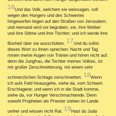
16
Und das Volk, welchem sie weissagen, soll
wegen des Hungers und des Schwertes
hingeworfen liegen auf den Straßen von Jerusalem;
und niemand wird sie begraben, sie, ihre Weiber
und ihre Söhne und ihre Töchter; und ich werde ihre
17
Bosheit über sie ausschütten.
Und du sollst
dieses Wort zu ihnen sprechen: Nacht und Tag
rinnen meine Augen von Tränen und hören nicht auf;
denn die Jungfrau, die Tochter meines Volkes, ist
mit großer Zerschmetterung, mit einem sehr
18
schmerzlichen Schlage zerschmettert.
Wenn
ich aufs Feld hinausgehe, siehe da, vom Schwert
Erschlagene; und wenn ich in die Stadt komme,
siehe da, vor Hunger Verschmachtende. Denn
sowohl Propheten als Priester ziehen im Lande
19
umher und wissen nicht Rat.
Hast du Juda