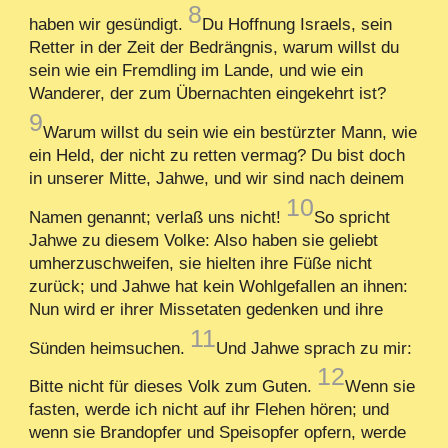
8
haben wir gesündigt.
Du Hoffnung Israels, sein
Retter in der Zeit der Bedrängnis, warum willst du
sein wie ein Fremdling im Lande, und wie ein
Wanderer, der zum Übernachten eingekehrt ist?
9
Warum willst du sein wie ein bestürzter Mann, wie
ein Held, der nicht zu retten vermag? Du bist doch
in unserer Mitte, Jahwe, und wir sind nach deinem
10
Namen genannt; verlaß uns nicht!
So spricht
Jahwe zu diesem Volke: Also haben sie geliebt
umherzuschweifen, sie hielten ihre Füße nicht
zurück; und Jahwe hat kein Wohlgefallen an ihnen:
Nun wird er ihrer Missetaten gedenken und ihre
11
Sünden heimsuchen.
Und Jahwe sprach zu mir:
12
Bitte nicht für dieses Volk zum Guten.
Wenn sie
fasten, werde ich nicht auf ihr Flehen hören; und
wenn sie Brandopfer und Speisopfer opfern, werde