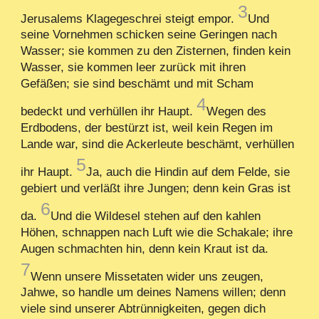
3
Jerusalems Klagegeschrei steigt empor.
Und
seine Vornehmen schicken seine Geringen nach
Wasser; sie kommen zu den Zisternen, finden kein
Wasser, sie kommen leer zurück mit ihren
Gefäßen; sie sind beschämt und mit Scham
4
bedeckt und verhüllen ihr Haupt.
Wegen des
Erdbodens, der bestürzt ist, weil kein Regen im
Lande war, sind die Ackerleute beschämt, verhüllen
5
ihr Haupt.
Ja, auch die Hindin auf dem Felde, sie
gebiert und verläßt ihre Jungen; denn kein Gras ist
6
da.
Und die Wildesel stehen auf den kahlen
Höhen, schnappen nach Luft wie die Schakale; ihre
Augen schmachten hin, denn kein Kraut ist da.
7
Wenn unsere Missetaten wider uns zeugen,
Jahwe, so handle um deines Namens willen; denn
viele sind unserer Abtrünnigkeiten, gegen dich