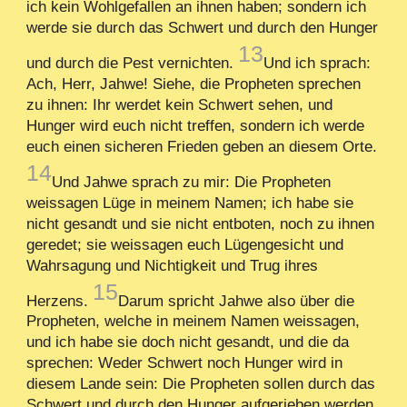
ich kein Wohlgefallen an ihnen haben; sondern ich
werde sie durch das Schwert und durch den Hunger
13
und durch die Pest vernichten.
Und ich sprach:
Ach, Herr, Jahwe! Siehe, die Propheten sprechen
zu ihnen: Ihr werdet kein Schwert sehen, und
Hunger wird euch nicht treffen, sondern ich werde
euch einen sicheren Frieden geben an diesem Orte.
14
Und Jahwe sprach zu mir: Die Propheten
weissagen Lüge in meinem Namen; ich habe sie
nicht gesandt und sie nicht entboten, noch zu ihnen
geredet; sie weissagen euch Lügengesicht und
Wahrsagung und Nichtigkeit und Trug ihres
15
Herzens.
Darum spricht Jahwe also über die
Propheten, welche in meinem Namen weissagen,
und ich habe sie doch nicht gesandt, und die da
sprechen: Weder Schwert noch Hunger wird in
diesem Lande sein: Die Propheten sollen durch das
Schwert und durch den Hunger aufgerieben werden.