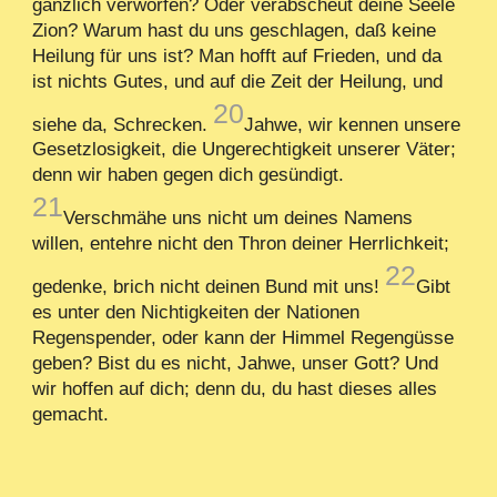
gänzlich verworfen? Oder verabscheut deine Seele
Zion? Warum hast du uns geschlagen, daß keine
Heilung für uns ist? Man hofft auf Frieden, und da
ist nichts Gutes, und auf die Zeit der Heilung, und
20
siehe da, Schrecken.
Jahwe, wir kennen unsere
Gesetzlosigkeit, die Ungerechtigkeit unserer Väter;
denn wir haben gegen dich gesündigt.
21
Verschmähe uns nicht um deines Namens
willen, entehre nicht den Thron deiner Herrlichkeit;
22
gedenke, brich nicht deinen Bund mit uns!
Gibt
es unter den Nichtigkeiten der Nationen
Regenspender, oder kann der Himmel Regengüsse
geben? Bist du es nicht, Jahwe, unser Gott? Und
wir hoffen auf dich; denn du, du hast dieses alles
gemacht.