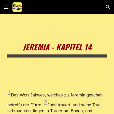
Skip to main content
Skip to navigation
JEREMIA - KAPITEL 14
1
Das Wort Jahwes, welches zu Jeremia geschah
2
betreffs der Dürre.
Juda trauert, und seine Tore
schmachten, liegen in Trauer am Boden, und