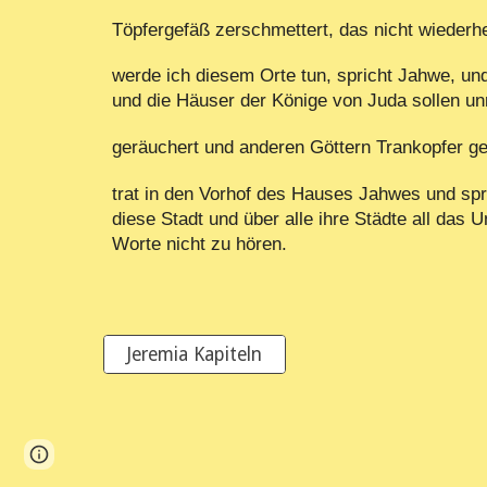
Töpfergefäß zerschmettert, das nicht wieder
werde ich diesem Orte tun, spricht Jahwe, u
und die Häuser der Könige von Juda sollen un
geräuchert und anderen Göttern Trankopfer g
trat in den Vorhof des Hauses Jahwes und s
diese Stadt und über alle ihre Städte all das
Worte nicht zu hören.
Jeremia Kapiteln
Page
Google Sites
Report abuse
updated