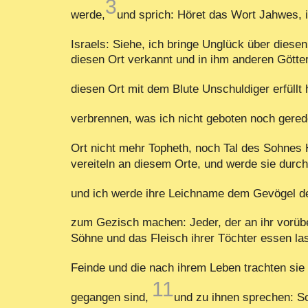
3
werde,
und sprich: Höret das Wort Jahwes, 
Israels: Siehe, ich bringe Unglück über diese
diesen Ort verkannt und in ihm anderen Götter
diesen Ort mit dem Blute Unschuldiger erfüllt
verbrennen, was ich nicht geboten noch gered
Ort nicht mehr Topheth, noch Tal des Sohnes
vereiteln an diesem Orte, und werde sie durch
und ich werde ihre Leichname dem Gevögel d
zum Gezisch machen: Jeder, der an ihr vorüber
Söhne und das Fleisch ihrer Töchter essen las
Feinde und die nach ihrem Leben trachten si
11
gegangen sind,
und zu ihnen sprechen: So