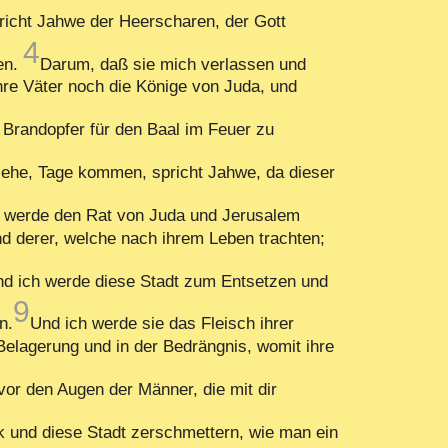
richt Jahwe der Heerscharen, der Gott
4
den.
Darum, daß sie mich verlassen und
hre Väter noch die Könige von Juda, und
 Brandopfer für den Baal im Feuer zu
ehe, Tage kommen, spricht Jahwe, da dieser
 werde den Rat von Juda und Jerusalem
nd derer, welche nach ihrem Leben trachten;
d ich werde diese Stadt zum Entsetzen und
9
n.
Und ich werde sie das Fleisch ihrer
Belagerung und in der Bedrängnis, womit ihre
vor den Augen der Männer, die mit dir
k und diese Stadt zerschmettern, wie man ein