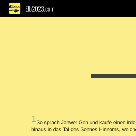
Elb2023.com
Sk
1
So sprach Jahwe: Geh und kaufe einen irden
hinaus in das Tal des Sohnes Hinnoms, welches