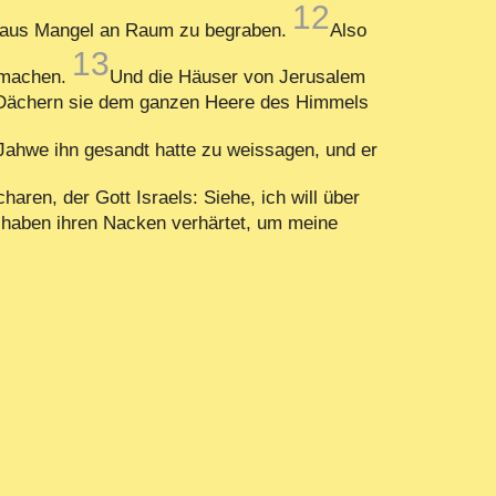
12
n, aus Mangel an Raum zu begraben.
Also
13
u machen.
Und die Häuser von Jerusalem
en Dächern sie dem ganzen Heere des Himmels
ahwe ihn gesandt hatte zu weissagen, und er
aren, der Gott Israels: Siehe, ich will über
ie haben ihren Nacken verhärtet, um meine