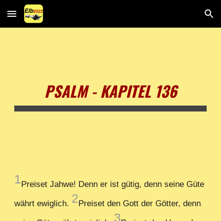
Skip to main content
Skip to navigation
PSALM - KAPITEL 136
1
Preiset Jahwe! Denn er ist gütig, denn seine Güte
2
währt ewiglich.
Preiset den Gott der Götter, denn
3