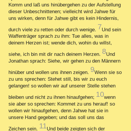
Komm und laß uns hinübergehen zu der Aufstellung
dieser Unbeschnittenen; vielleicht wird Jahwe für
uns wirken, denn für Jahwe gibt es kein Hindernis,
7
durch viele zu retten oder durch wenige.
Und sein
Waffenträger sprach zu ihm: Tue alles, was in
deinem Herzen ist; wende dich, wohin du willst,
8
siehe, ich bin mit dir nach deinem Herzen.
Und
Jonathan sprach: Siehe, wir gehen zu den Männern
9
hinüber und wollen uns ihnen zeigen.
Wenn sie so
zu uns sprechen: Stehet still, bis wir zu euch
gelangen! so wollen wir auf unserer Stelle stehen
10
bleiben und nicht zu ihnen hinaufgehen;
wenn
sie aber so sprechen: Kommet zu uns herauf! so
wollen wir hinaufgehen, denn Jahwe hat sie in
unsere Hand gegeben; und das soll uns das
11
Zeichen sein.
Und beide zeigten sich der