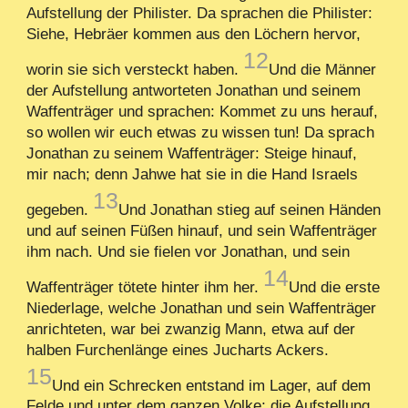
Aufstellung der Philister. Da sprachen die Philister:
Siehe, Hebräer kommen aus den Löchern hervor,
12
worin sie sich versteckt haben.
Und die Männer
der Aufstellung antworteten Jonathan und seinem
Waffenträger und sprachen: Kommet zu uns herauf,
so wollen wir euch etwas zu wissen tun! Da sprach
Jonathan zu seinem Waffenträger: Steige hinauf,
mir nach; denn Jahwe hat sie in die Hand Israels
13
gegeben.
Und Jonathan stieg auf seinen Händen
und auf seinen Füßen hinauf, und sein Waffenträger
ihm nach. Und sie fielen vor Jonathan, und sein
14
Waffenträger tötete hinter ihm her.
Und die erste
Niederlage, welche Jonathan und sein Waffenträger
anrichteten, war bei zwanzig Mann, etwa auf der
halben Furchenlänge eines Jucharts Ackers.
15
Und ein Schrecken entstand im Lager, auf dem
Felde und unter dem ganzen Volke; die Aufstellung