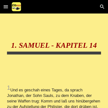
Skip to main content
Skip to navigation
1. SAMUEL - KAPITEL 14
1
Und es geschah eines Tages, da sprach
Jonathan, der Sohn Sauls, zu dem Knaben, der
seine Waffen trug: Komm und laß uns hinübergehen
zu der Aufstellung der Philister, die dort drüben ist.