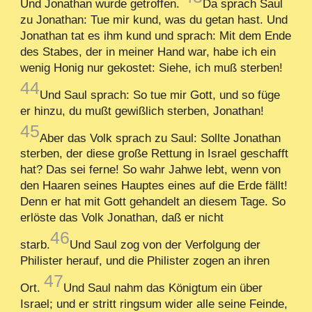
Und Jonathan wurde getroffen.
Da sprach Saul
zu Jonathan: Tue mir kund, was du getan hast. Und
Jonathan tat es ihm kund und sprach: Mit dem Ende
des Stabes, der in meiner Hand war, habe ich ein
wenig Honig nur gekostet: Siehe, ich muß sterben!
44
Und Saul sprach: So tue mir Gott, und so füge
er hinzu, du mußt gewißlich sterben, Jonathan!
45
Aber das Volk sprach zu Saul: Sollte Jonathan
sterben, der diese große Rettung in Israel geschafft
hat? Das sei ferne! So wahr Jahwe lebt, wenn von
den Haaren seines Hauptes eines auf die Erde fällt!
Denn er hat mit Gott gehandelt an diesem Tage. So
erlöste das Volk Jonathan, daß er nicht
46
starb.
Und Saul zog von der Verfolgung der
Philister herauf, und die Philister zogen an ihren
47
Ort.
Und Saul nahm das Königtum ein über
Israel; und er stritt ringsum wider alle seine Feinde,