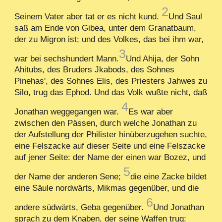
2
Seinem Vater aber tat er es nicht kund.
Und Saul
saß am Ende von Gibea, unter dem Granatbaum,
der zu Migron ist; und des Volkes, das bei ihm war,
3
war bei sechshundert Mann.
Und Ahija, der Sohn
Ahitubs, des Bruders Jkabods, des Sohnes
Pinehas', des Sohnes Elis, des Priesters Jahwes zu
Silo, trug das Ephod. Und das Volk wußte nicht, daß
4
Jonathan weggegangen war.
Es war aber
zwischen den Pässen, durch welche Jonathan zu
der Aufstellung der Philister hinüberzugehen suchte,
eine Felszacke auf dieser Seite und eine Felszacke
auf jener Seite: der Name der einen war Bozez, und
5
der Name der anderen Sene;
die eine Zacke bildet
eine Säule nordwärts, Mikmas gegenüber, und die
6
andere südwärts, Geba gegenüber.
Und Jonathan
sprach zu dem Knaben, der seine Waffen trug: