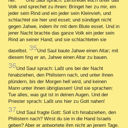
her.
Und Saul sprach: Zerstreuet euch unter das
Volk und sprechet zu ihnen: Bringet her zu mir, ein
jeder sein Rind und ein jeder sein Kleinvieh, und
schlachtet sie hier und esset; und sündiget nicht
gegen Jahwe, indem ihr mit dem Blute esset. Und in
jener Nacht brachte das ganze Volk ein jeder sein
Rind an seiner Hand; und sie schlachteten sie
35
daselbst.
Und Saul baute Jahwe einen Altar; mit
diesem fing er an, Jahwe einen Altar zu bauen.
36
Und Saul sprach: Laßt uns bei der Nacht
hinabziehen, den Philistern nach, und unter ihnen
plündern, bis der Morgen hell wird, und keinen
Mann unter ihnen übriglassen! Und sie sprachen:
Tue alles, was gut ist in deinen Augen. Und der
Priester sprach: Laßt uns hier zu Gott nahen!
37
Und Saul fragte Gott: Soll ich hinabziehen, den
Philistern nach? Wirst du sie in die Hand Israels
geben? Aber er antwortete ihm nicht an jenem Tage.