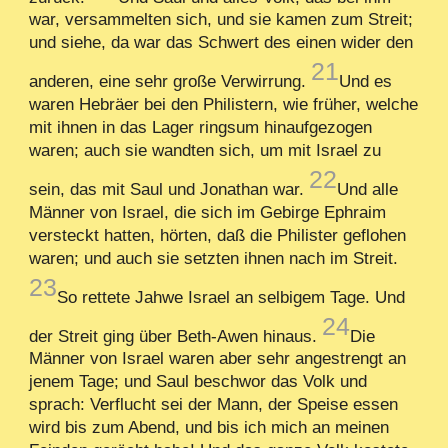
war, versammelten sich, und sie kamen zum Streit;
und siehe, da war das Schwert des einen wider den
21
anderen, eine sehr große Verwirrung.
Und es
waren Hebräer bei den Philistern, wie früher, welche
mit ihnen in das Lager ringsum hinaufgezogen
waren; auch sie wandten sich, um mit Israel zu
22
sein, das mit Saul und Jonathan war.
Und alle
Männer von Israel, die sich im Gebirge Ephraim
versteckt hatten, hörten, daß die Philister geflohen
waren; und auch sie setzten ihnen nach im Streit.
23
So rettete Jahwe Israel an selbigem Tage. Und
24
der Streit ging über Beth-Awen hinaus.
Die
Männer von Israel waren aber sehr angestrengt an
jenem Tage; und Saul beschwor das Volk und
sprach: Verflucht sei der Mann, der Speise essen
wird bis zum Abend, und bis ich mich an meinen