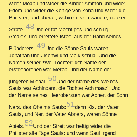
wider Moab und wider die Kinder Ammon und wider
Edom und wider die Könige von Zoba und wider die
Philister; und überall, wohin er sich wandte, übte er
48
Strafe.
Und er tat Mächtiges und schlug
Amalek, und errettete Israel aus der Hand seines
49
Plünderers.
Und die Söhne Sauls waren:
Jonathan und Jischwi und Malkischua. Und die
Namen seiner zwei Töchter: der Name der
erstgeborenen war Merab, und der Name der
50
jüngeren Michal.
Und der Name des Weibes
Sauls war Achinoam, die Tochter Achimaaz'. Und
der Name seines Heerobersten war Abner, der Sohn
51
Ners, des Oheims Sauls;
denn Kis, der Vater
Sauls, und Ner, der Vater Abners, waren Söhne
52
Abiels.
Und der Streit war heftig wider die
Philister alle Tage Sauls; und wenn Saul irgend