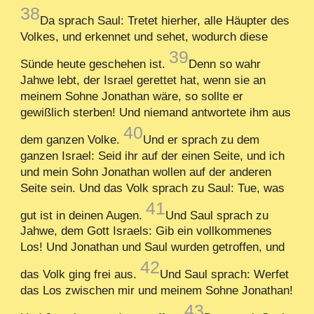
38
Da sprach Saul: Tretet hierher, alle Häupter des
Volkes, und erkennet und sehet, wodurch diese
39
Sünde heute geschehen ist.
Denn so wahr
Jahwe lebt, der Israel gerettet hat, wenn sie an
meinem Sohne Jonathan wäre, so sollte er
gewißlich sterben! Und niemand antwortete ihm aus
40
dem ganzen Volke.
Und er sprach zu dem
ganzen Israel: Seid ihr auf der einen Seite, und ich
und mein Sohn Jonathan wollen auf der anderen
Seite sein. Und das Volk sprach zu Saul: Tue, was
41
gut ist in deinen Augen.
Und Saul sprach zu
Jahwe, dem Gott Israels: Gib ein vollkommenes
Los! Und Jonathan und Saul wurden getroffen, und
42
das Volk ging frei aus.
Und Saul sprach: Werfet
das Los zwischen mir und meinem Sohne Jonathan!
43