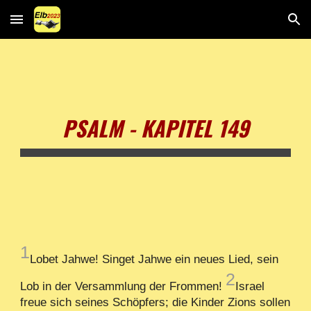
Skip to main content
Skip to navigation
PSALM - KAPITEL 149
1
Lobet Jahwe! Singet Jahwe ein neues Lied, sein
2
Lob in der Versammlung der Frommen!
Israel
freue sich seines Schöpfers; die Kinder Zions sollen