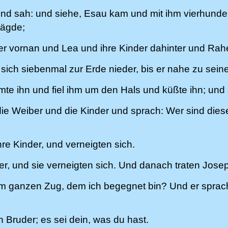
d sah: und siehe, Esau kam und mit ihm vierhundert 
Mägde;
der vornan und Lea und ihre Kinder dahinter und Rah
 sich siebenmal zur Erde nieder, bis er nahe zu sei
te ihn und fiel ihm um den Hals und küßte ihn; und 
e Weiber und die Kinder und sprach: Wer sind diese 
re Kinder, und verneigten sich.
er, und sie verneigten sich. Und danach traten Jose
sem ganzen Zug, dem ich begegnet bin? Und er spra
Bruder; es sei dein, was du hast.