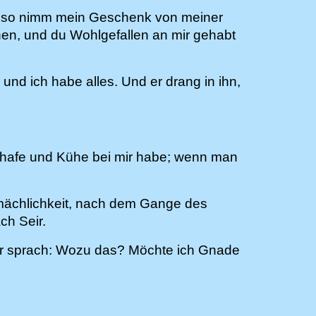
, so nimm mein Geschenk von meiner
hen, und du Wohlgefallen an mir gehabt
und ich habe alles. Und er drang in ihn,
Schafe und Kühe bei mir habe; wenn man
emächlichkeit, nach dem Gange des
ch Seir.
d er sprach: Wozu das? Möchte ich Gnade