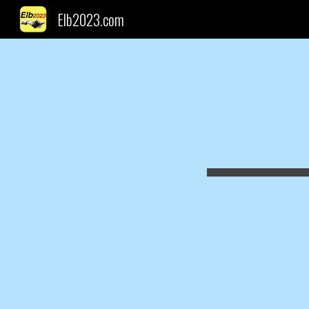
Elb2023.com
Sk