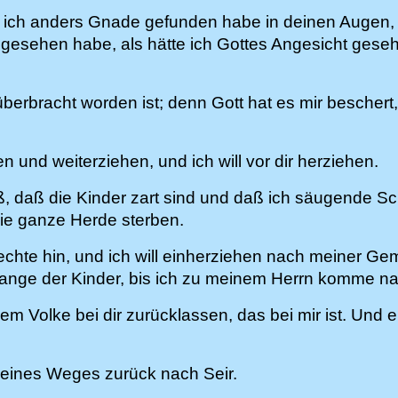
n ich anders Gnade gefunden habe in deinen Augen
 gesehen habe, als hätte ich Gottes Angesicht gese
rbracht worden ist; denn Gott hat es mir beschert, 
und weiterziehen, und ich will vor dir herziehen.
ß, daß die Kinder zart sind und daß ich säugende 
die ganze Herde sterben.
chte hin, und ich will einherziehen nach meiner G
Gange der Kinder, bis ich zu meinem Herrn komme na
dem Volke bei dir zurücklassen, das bei mir ist. Un
eines Weges zurück nach Seir.