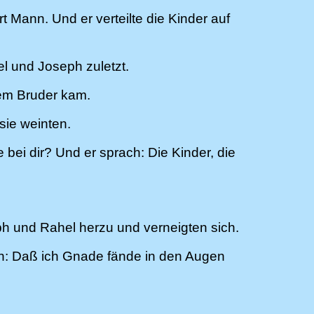
Mann. Und er verteilte die Kinder auf
el und Joseph zuletzt.
nem Bruder kam.
sie weinten.
bei dir? Und er sprach: Die Kinder, die
ph und Rahel herzu und verneigten sich.
ch: Daß ich Gnade fände in den Augen