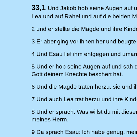
33,1
Und Jakob hob seine Augen auf un
Lea und auf Rahel und auf die beiden 
2 und er stellte die Mägde und ihre Kin
3 Er aber ging vor ihnen her und beugte
4 Und Esau lief ihm entgegen und umarm
5 Und er hob seine Augen auf und sah di
Gott deinem Knechte beschert hat.
6 Und die Mägde traten herzu, sie und ih
7 Und auch Lea trat herzu und ihre Kind
8 Und er sprach: Was willst du mit die
meines Herrn.
9 Da sprach Esau: Ich habe genug, mein 