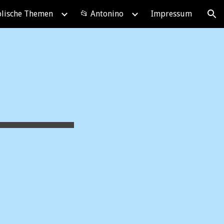
blische Themen
📂 Antonino
Impressum
ion