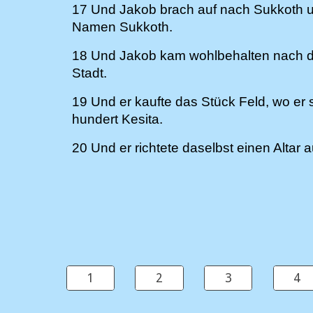
17 Und Jakob brach auf nach Sukkoth u
Namen Sukkoth.
18 Und Jakob kam wohlbehalten nach der
Stadt.
19 Und er kaufte das Stück Feld, wo er
hundert Kesita.
20 Und er richtete daselbst einen Altar a
1
2
3
4