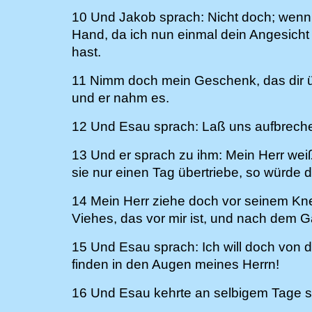
10 Und Jakob sprach: Nicht doch; wen
Hand, da ich nun einmal dein Angesicht
hast.
11 Nimm doch mein Geschenk, das dir übe
und er nahm es.
12 Und Esau sprach: Laß uns aufbrechen 
13 Und er sprach zu ihm: Mein Herr wei
sie nur einen Tag übertriebe, so würde 
14 Mein Herr ziehe doch vor seinem Kne
Viehes, das vor mir ist, und nach dem 
15 Und Esau sprach: Ich will doch von 
finden in den Augen meines Herrn!
16 Und Esau kehrte an selbigem Tage s