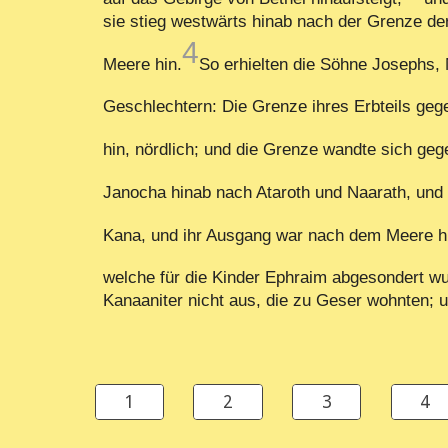
sie stieg westwärts hinab nach der Grenze de
4
Meere hin.
So erhielten die Söhne Josephs, 
Geschlechtern: Die Grenze ihres Erbteils ge
hin, nördlich; und die Grenze wandte sich ge
Janocha hinab nach Ataroth und Naarath, und 
Kana, und ihr Ausgang war nach dem Meere hi
welche für die Kinder Ephraim abgesondert wur
Kanaaniter nicht aus, die zu Geser wohnten; u
1
2
3
4