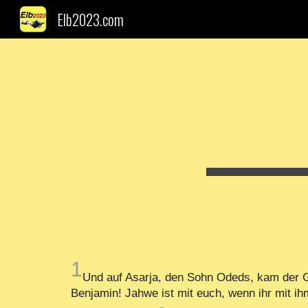
Elb2023.com
Sk
1
Und auf Asarja, den Sohn Odeds, kam der 
Benjamin! Jahwe ist mit euch, wenn ihr mit ihm