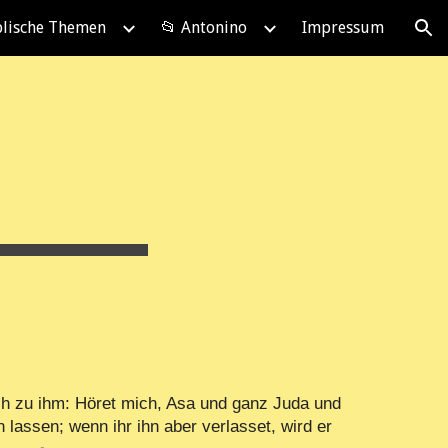
blische Themen
📂 Antonino
Impressum
ion
ch zu ihm: Höret mich, Asa und ganz Juda und
 lassen; wenn ihr ihn aber verlasset, wird er