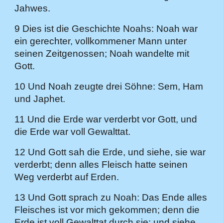
Jahwes.
9 Dies ist die Geschichte Noahs: Noah war
ein gerechter, vollkommener Mann unter
seinen Zeitgenossen; Noah wandelte mit
Gott.
10 Und Noah zeugte drei Söhne: Sem, Ham
und Japhet.
11 Und die Erde war verderbt vor Gott, und
die Erde war voll Gewalttat.
12 Und Gott sah die Erde, und siehe, sie war
verderbt; denn alles Fleisch hatte seinen
Weg verderbt auf Erden.
13 Und Gott sprach zu Noah: Das Ende alles
Fleisches ist vor mich gekommen; denn die
Erde ist voll Gewalttat durch sie; und siehe,