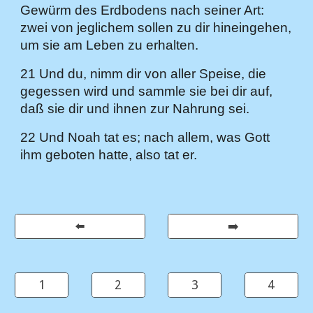
Gewürm des Erdbodens nach seiner Art:
zwei von jeglichem sollen zu dir hineingehen,
um sie am Leben zu erhalten.
21 Und du, nimm dir von aller Speise, die
gegessen wird und sammle sie bei dir auf,
daß sie dir und ihnen zur Nahrung sei.
22 Und Noah tat es; nach allem, was Gott
ihm geboten hatte, also tat er.
⬅️
➡️
1
2
3
4