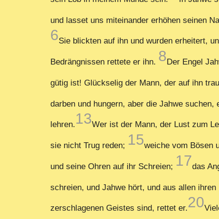
und lasset uns miteinander erhöhen seinen 
6
Sie blickten auf ihn und wurden erheitert, 
8
Bedrängnissen rettete er ihn.
Der Engel Jahw
gütig ist! Glückselig der Mann, der auf ihn tra
darben und hungern, aber die Jahwe suchen, 
13
lehren.
Wer ist der Mann, der Lust zum Le
15
sie nicht Trug reden;
weiche vom Bösen u
17
und seine Ohren auf ihr Schreien;
das Ang
schreien, und Jahwe hört, und aus allen ihren
20
zerschlagenen Geistes sind, rettet er.
Vie