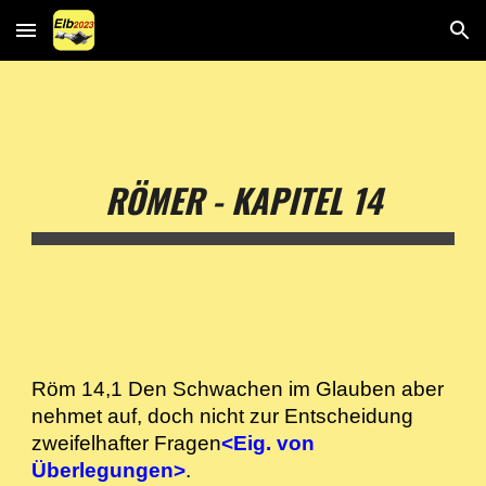
Skip to main content
Skip to navigation
RÖMER - KAPITEL 14
Röm 14,1 Den Schwachen im Glauben aber
nehmet auf, doch nicht zur Entscheidung
zweifelhafter Fragen
<Eig. von
Überlegungen>
.