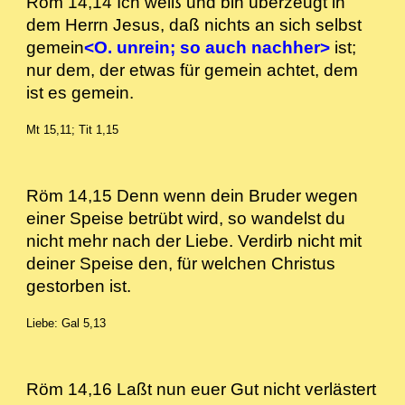
Röm 14,14 Ich weiß und bin überzeugt in
dem Herrn Jesus, daß nichts an sich selbst
gemein
<O. unrein; so auch nachher>
ist;
nur dem, der etwas für gemein achtet, dem
ist es gemein.
Mt 15,11; Tit 1,15
Röm 14,15 Denn wenn dein Bruder wegen
einer Speise betrübt wird, so wandelst du
nicht mehr nach der Liebe. Verdirb nicht mit
deiner Speise den, für welchen Christus
gestorben ist.
Liebe: Gal 5,13
Röm 14,16 Laßt nun euer Gut nicht verlästert