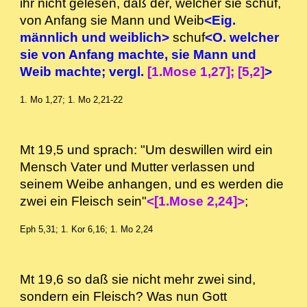
ihr nicht gelesen, daß der, welcher sie schuf,
von Anfang sie Mann und Weib
<Eig.
männlich und weiblich>
schuf
<O. welcher
sie von Anfang machte, sie Mann und
Weib machte; vergl.
[1.Mose 1,27]; [5,2]
>
1. Mo 1,27; 1. Mo 2,21-22
Mt 19,5 und sprach: "Um deswillen wird ein
Mensch Vater und Mutter verlassen und
seinem Weibe anhangen, und es werden die
zwei ein Fleisch sein"
<[1.Mose 2,24]>
;
Eph 5,31; 1. Kor 6,16; 1. Mo 2,24
Mt 19,6 so daß sie nicht mehr zwei sind,
sondern ein Fleisch? Was nun Gott