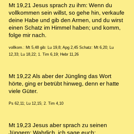
Mt 19,21 Jesus sprach zu ihm: Wenn du
vollkommen sein willst, so gehe hin, verkaufe
deine Habe und gib den Armen, und du wirst
einen Schatz im Himmel haben; und komm,
folge mir nach.
vollkom.: Mt 5,48 gib: Lu 19,8; Apg 2,45 Schatz: Mt 6,20; Lu
12,33; Lu 18,22; 1. Tim 6,19; Hebr 11,26
Mt 19,22 Als aber der Jüngling das Wort
hörte, ging er betrübt hinweg, denn er hatte
viele Güter.
Ps 62,11; Lu 12,15; 2. Tim 4,10
Mt 19,23 Jesus aber sprach zu seinen
Jüngern: Wahrlich, ich sage euch: