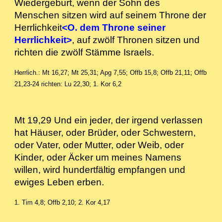
Wiedergeburt, wenn der Sohn des
Menschen sitzen wird auf seinem Throne der
Herrlichkeit
<O. dem Throne seiner
Herrlichkeit>
, auf zwölf Thronen sitzen und
richten die zwölf Stämme Israels.
Herrlich.: Mt 16,27; Mt 25,31; Apg 7,55; Offb 15,8; Offb 21,11; Offb
21,23-24 richten: Lu 22,30; 1. Kor 6,2
Mt 19,29 Und ein jeder, der irgend verlassen
hat Häuser, oder Brüder, oder Schwestern,
oder Vater, oder Mutter, oder Weib, oder
Kinder, oder Äcker um meines Namens
willen, wird hundertfältig empfangen und
ewiges Leben erben.
1. Tim 4,8; Offb 2,10; 2. Kor 4,17