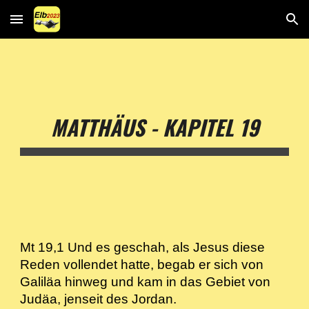
Skip to main content
Skip to navigation
MATTHÄUS - KAPITEL 19
Mt 19,1 Und es geschah, als Jesus diese
Reden vollendet hatte, begab er sich von
Galiläa hinweg und kam in das Gebiet von
Judäa, jenseit des Jordan.