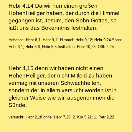
Hebr 4,14 Da wir nun einen großen
HohenHeiliger haben, der durch die Himmel
gegangen ist, Jesum, den Sohn Gottes, so
laßt uns das Bekenntnis festhalten;
Hohenpr.: Hebr 8,1; Hebr 9,11
Himmel: Hebr 9,12; Hebr 9,24
Sohn:
Hebr 3,1; Hebr 3,6; Hebr 5,5
festhalten: Hebr 10,23; Offb 2,25
Hebr 4,15 denn wir haben nicht einen
HohenHeiliger, der nicht Mitleid zu haben
vermag mit unseren Schwachheiten,
sondern der in allem versucht worden ist in
gleicher Weise wie wir, ausgenommen die
Sünde.
versucht: Hebr 2,18
ohne: Hebr 7,26; 2. Kor 5,21; 1. Petr 2,22