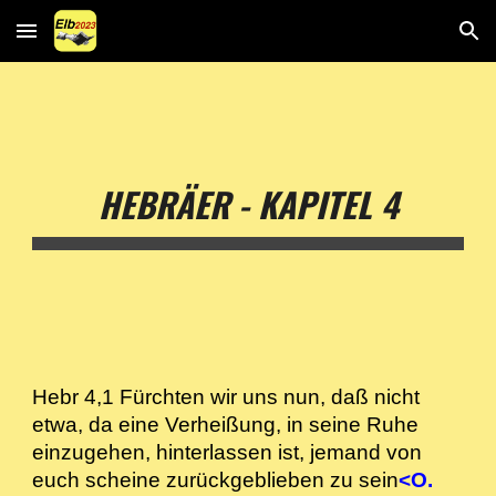
Skip to main content
Skip to navigation
HEBRÄER - KAPITEL 4
Hebr 4,1 Fürchten wir uns nun, daß nicht
etwa, da eine Verheißung, in seine Ruhe
einzugehen, hinterlassen ist, jemand von
euch scheine zurückgeblieben zu sein
<O.