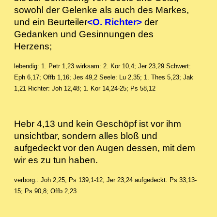
sowohl der Gelenke als auch des Markes,
und ein Beurteiler
<O. Richter>
der
Gedanken und Gesinnungen des
Herzens;
lebendig: 1. Petr 1,23
wirksam: 2. Kor 10,4; Jer 23,29
Schwert:
Eph 6,17; Offb 1,16; Jes 49,2
Seele: Lu 2,35; 1. Thes 5,23; Jak
1,21
Richter: Joh 12,48; 1. Kor 14,24-25; Ps 58,12
Hebr 4,13 und kein Geschöpf ist vor ihm
unsichtbar, sondern alles bloß und
aufgedeckt vor den Augen dessen, mit dem
wir es zu tun haben.
verborg.: Joh 2,25; Ps 139,1-12; Jer 23,24
aufgedeckt: Ps 33,13-
15; Ps 90,8; Offb 2,23