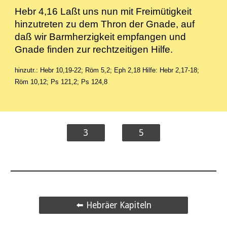
Hebr 4,16 Laßt uns nun mit Freimütigkeit
hinzutreten zu dem Thron der Gnade, auf
daß wir Barmherzigkeit empfangen und
Gnade finden zur rechtzeitigen Hilfe.
hinzutr.: Hebr 10,19-22; Röm 5,2; Eph 2,18
Hilfe: Hebr 2,17-18;
Röm 10,12; Ps 121,2; Ps 124,8
3
5
⬅️ Hebräer Kapiteln