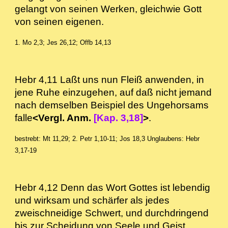
gelangt von seinen Werken, gleichwie Gott
von seinen eigenen.
1. Mo 2,3; Jes 26,12; Offb 14,13
Hebr 4,11 Laßt uns nun Fleiß anwenden, in
jene Ruhe einzugehen, auf daß nicht jemand
nach demselben Beispiel des Ungehorsams
falle
<Vergl. Anm.
[Kap. 3,18]
>
.
bestrebt: Mt 11,29; 2. Petr 1,10-11; Jos 18,3
Unglaubens: Hebr
3,17-19
Hebr 4,12 Denn das Wort Gottes ist lebendig
und wirksam und schärfer als jedes
zweischneidige Schwert, und durchdringend
bis zur Scheidung von Seele und Geist,