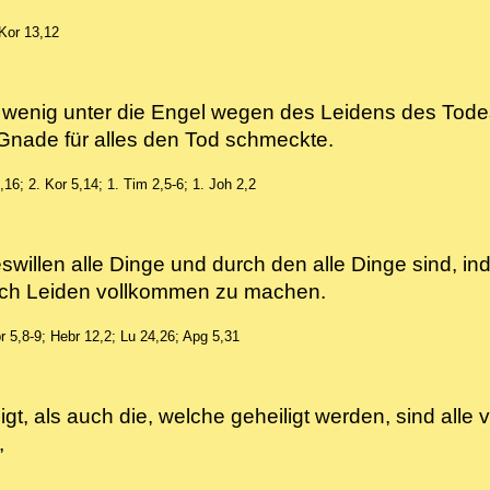
Kor 13,12
wenig unter die Engel wegen des Leidens des Todes e
s Gnade für alles den Tod schmeckte.
3,16; 2. Kor 5,14; 1. Tim 2,5-6; 1. Joh 2,2
illen alle Dinge und durch den alle Dinge sind, ind
durch Leiden vollkommen zu machen.
r 5,8-9; Hebr 12,2; Lu 24,26; Apg 5,31
gt, als auch die, welche geheiligt werden, sind alle
n,