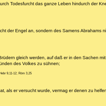
e durch Todesfurcht das ganze Leben hindurch der 
nicht der Engel an, sondern des Samens Abrahams 
rüdern gleich werden, auf daß er in den Sachen mit 
Sünden des Volkes zu sühnen;
Hebr 9,11-12; Röm 3,25
n hat, als er versucht wurde, vermag er denen zu he