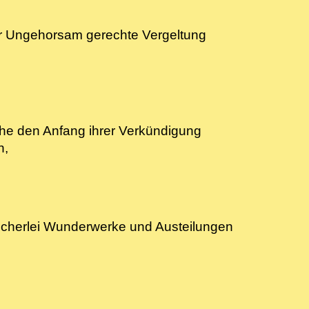
er Ungehorsam gerechte Vergeltung
che den Anfang ihrer Verkündigung
ben,
ncherlei Wunderwerke und Austeilungen