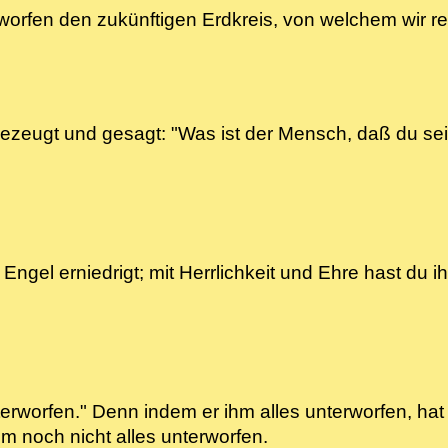
rworfen den zukünftigen Erdkreis, von welchem wir
bezeugt und gesagt: "Was ist der Mensch, daß du s
Engel erniedrigt; mit Herrlichkeit und Ehre hast du i
erworfen." Denn indem er ihm alles unterworfen, hat 
hm noch nicht alles unterworfen.