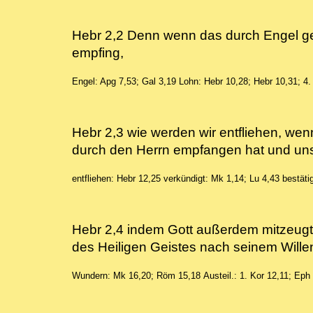
Hebr 2,2 Denn wenn das durch Engel ge
empfing,
Engel: Apg 7,53; Gal 3,19
Lohn: Hebr 10,28; Hebr 10,31; 4
Hebr 2,3 wie werden wir entfliehen, we
durch den Herrn empfangen hat und uns
entfliehen: Hebr 12,25
verkündigt: Mk 1,14; Lu 4,43
bestäti
Hebr 2,4 indem Gott außerdem mitzeug
des Heiligen Geistes nach seinem Wil
Wundern: Mk 16,20; Röm 15,18
Austeil.: 1. Kor 12,11; Eph