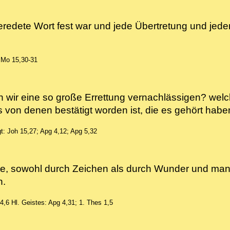
redete Wort fest war und jede Übertretung und jed
. Mo 15,30-31
nn wir eine so große Errettung vernachlässigen? wel
 von denen bestätigt worden ist, die es gehört ha
gt: Joh 15,27; Apg 4,12; Apg 5,32
te, sowohl durch Zeichen als durch Wunder und ma
len.
 4,6
Hl. Geistes: Apg 4,31; 1. Thes 1,5