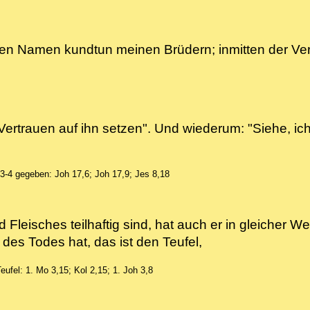
deinen Namen kundtun meinen Brüdern; inmitten der 
Vertrauen auf ihn setzen". Und wiederum: "Siehe, ich
,3-4
gegeben: Joh 17,6; Joh 17,9; Jes 8,18
 Fleisches teilhaftig sind, hat auch er in gleicher 
 des Todes hat, das ist den Teufel,
eufel: 1. Mo 3,15; Kol 2,15; 1. Joh 3,8