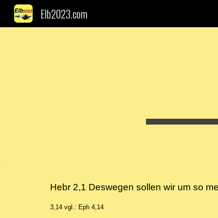
Elb2023.com
Sk
Hebr 2,1
Deswegen sollen wir um so mehr
3,14 vgl.: Eph 4,14