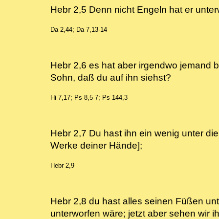
Hebr 2,5 Denn nicht Engeln hat er unte
Da 2,44; Da 7,13-14
Hebr 2,6 es hat aber irgendwo jemand 
Sohn, daß du auf ihn siehst?
Hi 7,17; Ps 8,5-7; Ps 144,3
Hebr 2,7 Du hast ihn ein wenig unter die 
Werke deiner Hände];
Hebr 2,9
Hebr 2,8 du hast alles seinen Füßen unt
unterworfen wäre; jetzt aber sehen wir i