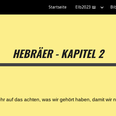
Startseite
Elb2023 📖
Bi
ip to main content
Skip to navigat
HEBRÄER - KAPITEL 2
 auf das achten, was wir gehört haben, damit wir n