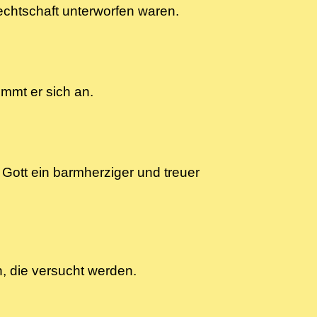
Knechtschaft unterworfen waren.
nimmt er sich an.
Gott ein barmherziger und treuer
lfen, die versucht werden.