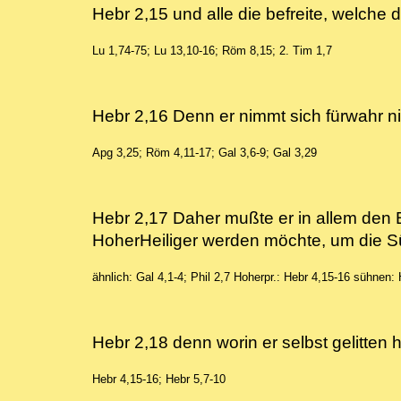
Hebr 2,15 und alle die befreite, welch
Lu 1,74-75; Lu 13,10-16; Röm 8,15; 2. Tim 1,7
Hebr 2,16 Denn er nimmt sich fürwahr 
Apg 3,25; Röm 4,11-17; Gal 3,6-9; Gal 3,29
Hebr 2,17 Daher mußte er in allem den B
HoherHeiliger werden möchte, um die 
ähnlich: Gal 4,1-4; Phil 2,7
Hoherpr.: Hebr 4,15-16
sühnen: 
Hebr 2,18 denn worin er selbst gelitte
Hebr 4,15-16; Hebr 5,7-10