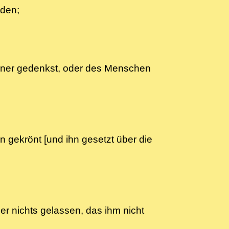
 reden;
einer gedenkst, oder des Menschen
hn gekrönt [und ihn gesetzt über die
er nichts gelassen, das ihm nicht