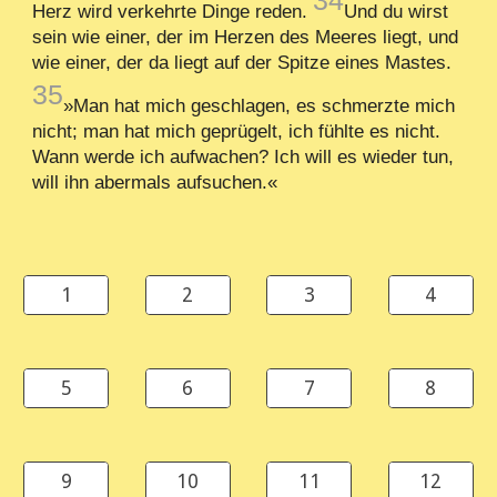
34
Herz wird verkehrte Dinge reden.
Und du wirst
sein wie einer, der im Herzen des Meeres liegt, und
wie einer, der da liegt auf der Spitze eines Mastes.
35
»Man hat mich geschlagen, es schmerzte mich
nicht; man hat mich geprügelt, ich fühlte es nicht.
Wann werde ich aufwachen? Ich will es wieder tun,
will ihn abermals aufsuchen.«
1
2
3
4
5
6
7
8
9
10
11
12