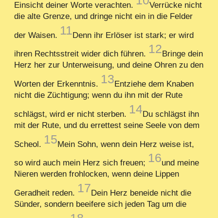
Einsicht deiner Worte verachten.
Verrücke nicht
die alte Grenze, und dringe nicht ein in die Felder
11
der Waisen.
Denn ihr Erlöser ist stark; er wird
12
ihren Rechtsstreit wider dich führen.
Bringe dein
Herz her zur Unterweisung, und deine Ohren zu den
13
Worten der Erkenntnis.
Entziehe dem Knaben
nicht die Züchtigung; wenn du ihn mit der Rute
14
schlägst, wird er nicht sterben.
Du schlägst ihn
mit der Rute, und du errettest seine Seele von dem
15
Scheol.
Mein Sohn, wenn dein Herz weise ist,
16
so wird auch mein Herz sich freuen;
und meine
Nieren werden frohlocken, wenn deine Lippen
17
Geradheit reden.
Dein Herz beneide nicht die
Sünder, sondern beeifere sich jeden Tag um die