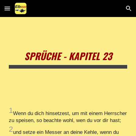
Skip to main content
Skip to navigation
SPRÜCHE - KAPITEL 23
1
Wenn du dich hinsetzest, um mit einem Herrscher
zu speisen, so beachte wohl, wen du vor dir hast;
2
und setze ein Messer an deine Kehle, wenn du