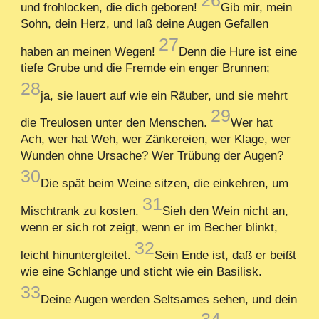
26
und frohlocken, die dich geboren!
Gib mir, mein
Sohn, dein Herz, und laß deine Augen Gefallen
27
haben an meinen Wegen!
Denn die Hure ist eine
tiefe Grube und die Fremde ein enger Brunnen;
28
ja, sie lauert auf wie ein Räuber, und sie mehrt
29
die Treulosen unter den Menschen.
Wer hat
Ach, wer hat Weh, wer Zänkereien, wer Klage, wer
Wunden ohne Ursache? Wer Trübung der Augen?
30
Die spät beim Weine sitzen, die einkehren, um
31
Mischtrank zu kosten.
Sieh den Wein nicht an,
wenn er sich rot zeigt, wenn er im Becher blinkt,
32
leicht hinuntergleitet.
Sein Ende ist, daß er beißt
wie eine Schlange und sticht wie ein Basilisk.
33
Deine Augen werden Seltsames sehen, und dein