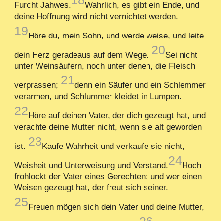
18
Furcht Jahwes.
Wahrlich, es gibt ein Ende, und
deine Hoffnung wird nicht vernichtet werden.
19
Höre du, mein Sohn, und werde weise, und leite
20
dein Herz geradeaus auf dem Wege.
Sei nicht
unter Weinsäufern, noch unter denen, die Fleisch
21
verprassen;
denn ein Säufer und ein Schlemmer
verarmen, und Schlummer kleidet in Lumpen.
22
Höre auf deinen Vater, der dich gezeugt hat, und
verachte deine Mutter nicht, wenn sie alt geworden
23
ist.
Kaufe Wahrheit und verkaufe sie nicht,
24
Weisheit und Unterweisung und Verstand.
Hoch
frohlockt der Vater eines Gerechten; und wer einen
Weisen gezeugt hat, der freut sich seiner.
25
Freuen mögen sich dein Vater und deine Mutter,