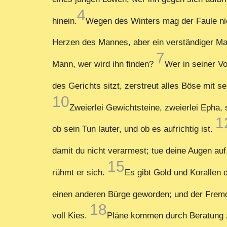
4
hinein.
Wegen des Winters mag der Faule nich
Herzen des Mannes, aber ein verständiger Ma
7
Mann, wer wird ihn finden?
Wer in seiner V
des Gerichts sitzt, zerstreut alles Böse mit 
10
Zweierlei Gewichtsteine, zweierlei Epha, 
1
ob sein Tun lauter, und ob es aufrichtig ist.
damit du nicht verarmest; tue deine Augen auf
15
rühmt er sich.
Es gibt Gold und Korallen 
einen anderen Bürge geworden; und der Fremd
18
voll Kies.
Pläne kommen durch Beratung z