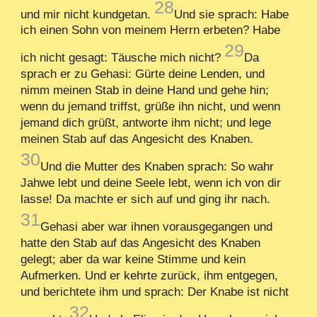
28
und mir nicht kundgetan.
Und sie sprach: Habe
ich einen Sohn von meinem Herrn erbeten? Habe
29
ich nicht gesagt: Täusche mich nicht?
Da
sprach er zu Gehasi: Gürte deine Lenden, und
nimm meinen Stab in deine Hand und gehe hin;
wenn du jemand triffst, grüße ihn nicht, und wenn
jemand dich grüßt, antworte ihm nicht; und lege
meinen Stab auf das Angesicht des Knaben.
30
Und die Mutter des Knaben sprach: So wahr
Jahwe lebt und deine Seele lebt, wenn ich von dir
lasse! Da machte er sich auf und ging ihr nach.
31
Gehasi aber war ihnen vorausgegangen und
hatte den Stab auf das Angesicht des Knaben
gelegt; aber da war keine Stimme und kein
Aufmerken. Und er kehrte zurück, ihm entgegen,
und berichtete ihm und sprach: Der Knabe ist nicht
32