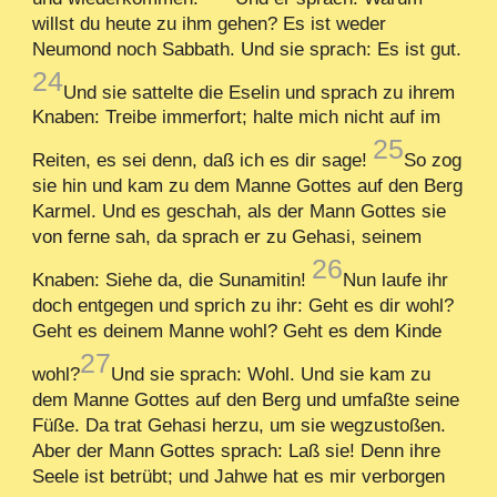
willst du heute zu ihm gehen? Es ist weder
Neumond noch Sabbath. Und sie sprach: Es ist gut.
24
Und sie sattelte die Eselin und sprach zu ihrem
Knaben: Treibe immerfort; halte mich nicht auf im
25
Reiten, es sei denn, daß ich es dir sage!
So zog
sie hin und kam zu dem Manne Gottes auf den Berg
Karmel. Und es geschah, als der Mann Gottes sie
von ferne sah, da sprach er zu Gehasi, seinem
26
Knaben: Siehe da, die Sunamitin!
Nun laufe ihr
doch entgegen und sprich zu ihr: Geht es dir wohl?
Geht es deinem Manne wohl? Geht es dem Kinde
27
wohl?
Und sie sprach: Wohl. Und sie kam zu
dem Manne Gottes auf den Berg und umfaßte seine
Füße. Da trat Gehasi herzu, um sie wegzustoßen.
Aber der Mann Gottes sprach: Laß sie! Denn ihre
Seele ist betrübt; und Jahwe hat es mir verborgen