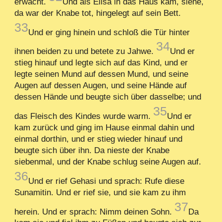
erwacht.
Und als Elisa in das Haus kam, siehe,
da war der Knabe tot, hingelegt auf sein Bett.
33
Und er ging hinein und schloß die Tür hinter
34
ihnen beiden zu und betete zu Jahwe.
Und er
stieg hinauf und legte sich auf das Kind, und er
legte seinen Mund auf dessen Mund, und seine
Augen auf dessen Augen, und seine Hände auf
dessen Hände und beugte sich über dasselbe; und
35
das Fleisch des Kindes wurde warm.
Und er
kam zurück und ging im Hause einmal dahin und
einmal dorthin, und er stieg wieder hinauf und
beugte sich über ihn. Da nieste der Knabe
siebenmal, und der Knabe schlug seine Augen auf.
36
Und er rief Gehasi und sprach: Rufe diese
Sunamitin. Und er rief sie, und sie kam zu ihm
37
herein. Und er sprach: Nimm deinen Sohn.
Da