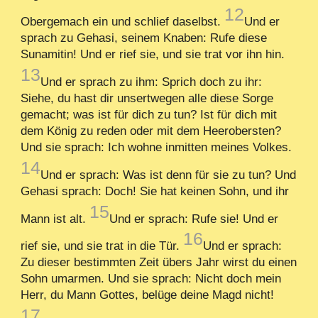
12
Obergemach ein und schlief daselbst.
Und er
sprach zu Gehasi, seinem Knaben: Rufe diese
Sunamitin! Und er rief sie, und sie trat vor ihn hin.
13
Und er sprach zu ihm: Sprich doch zu ihr:
Siehe, du hast dir unsertwegen alle diese Sorge
gemacht; was ist für dich zu tun? Ist für dich mit
dem König zu reden oder mit dem Heerobersten?
Und sie sprach: Ich wohne inmitten meines Volkes.
14
Und er sprach: Was ist denn für sie zu tun? Und
Gehasi sprach: Doch! Sie hat keinen Sohn, und ihr
15
Mann ist alt.
Und er sprach: Rufe sie! Und er
16
rief sie, und sie trat in die Tür.
Und er sprach:
Zu dieser bestimmten Zeit übers Jahr wirst du einen
Sohn umarmen. Und sie sprach: Nicht doch mein
Herr, du Mann Gottes, belüge deine Magd nicht!
17