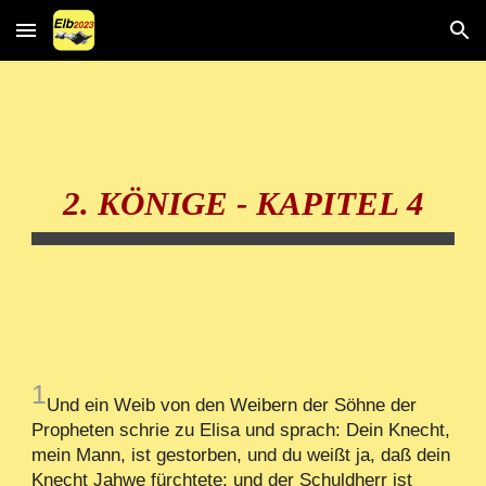
Skip to main content
Skip to navigation
2. KÖNIGE - KAPITEL 4
1
Und ein Weib von den Weibern der Söhne der
Propheten schrie zu Elisa und sprach: Dein Knecht,
mein Mann, ist gestorben, und du weißt ja, daß dein
Knecht Jahwe fürchtete; und der Schuldherr ist