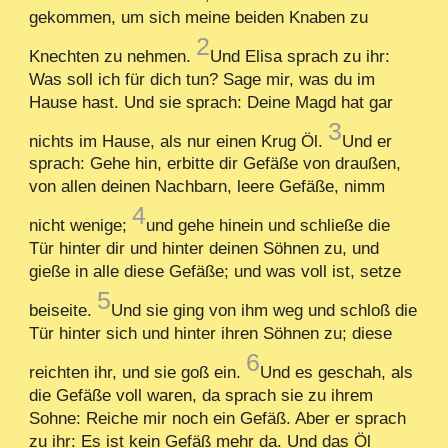
gekommen, um sich meine beiden Knaben zu
2
Knechten zu nehmen.
Und Elisa sprach zu ihr:
Was soll ich für dich tun? Sage mir, was du im
Hause hast. Und sie sprach: Deine Magd hat gar
3
nichts im Hause, als nur einen Krug Öl.
Und er
sprach: Gehe hin, erbitte dir Gefäße von draußen,
von allen deinen Nachbarn, leere Gefäße, nimm
4
nicht wenige;
und gehe hinein und schließe die
Tür hinter dir und hinter deinen Söhnen zu, und
gieße in alle diese Gefäße; und was voll ist, setze
5
beiseite.
Und sie ging von ihm weg und schloß die
Tür hinter sich und hinter ihren Söhnen zu; diese
6
reichten ihr, und sie goß ein.
Und es geschah, als
die Gefäße voll waren, da sprach sie zu ihrem
Sohne: Reiche mir noch ein Gefäß. Aber er sprach
zu ihr: Es ist kein Gefäß mehr da. Und das Öl