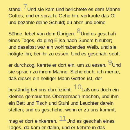
7
stand.
Und sie kam und berichtete es dem Manne
Gottes; und er sprach: Gehe hin, verkaufe das Öl
und bezahle deine Schuld; du aber und deine
8
Söhne, lebet von dem Übrigen.
Und es geschah
eines Tages, da ging Elisa nach Sunem hinüber;
und daselbst war ein wohlhabendes Weib, und sie
nötigte ihn, bei ihr zu essen. Und es geschah, sooft
9
er durchzog, kehrte er dort ein, um zu essen.
Und
sie sprach zu ihrem Manne: Siehe doch, ich merke,
daß dieser ein heiliger Mann Gottes ist, der
10
beständig bei uns durchzieht.
Laß uns doch ein
kleines gemauertes Obergemach machen, und ihm
ein Bett und Tisch und Stuhl und Leuchter darein
stellen; und es geschehe, wenn er zu uns kommt,
11
mag er dort einkehren.
Und es geschah eines
Tages, da kam er dahin, und er kehrte in das