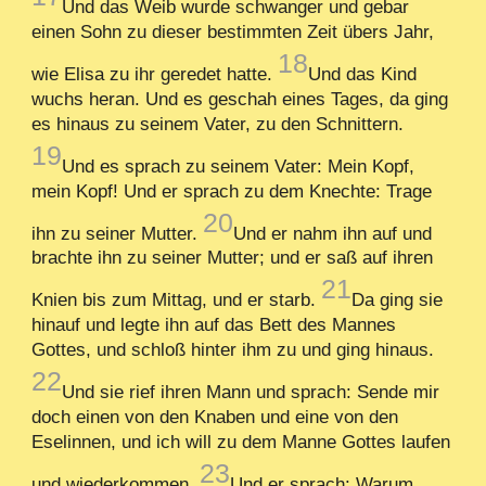
Und das Weib wurde schwanger und gebar
einen Sohn zu dieser bestimmten Zeit übers Jahr,
18
wie Elisa zu ihr geredet hatte.
Und das Kind
wuchs heran. Und es geschah eines Tages, da ging
es hinaus zu seinem Vater, zu den Schnittern.
19
Und es sprach zu seinem Vater: Mein Kopf,
mein Kopf! Und er sprach zu dem Knechte: Trage
20
ihn zu seiner Mutter.
Und er nahm ihn auf und
brachte ihn zu seiner Mutter; und er saß auf ihren
21
Knien bis zum Mittag, und er starb.
Da ging sie
hinauf und legte ihn auf das Bett des Mannes
Gottes, und schloß hinter ihm zu und ging hinaus.
22
Und sie rief ihren Mann und sprach: Sende mir
doch einen von den Knaben und eine von den
Eselinnen, und ich will zu dem Manne Gottes laufen
23
und wiederkommen.
Und er sprach: Warum