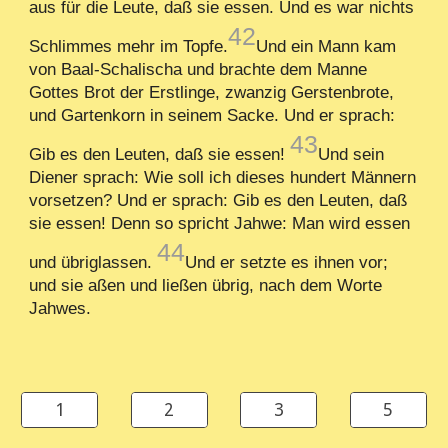
aus für die Leute, daß sie essen. Und es war nichts
42
Schlimmes mehr im Topfe.
Und ein Mann kam
von Baal-Schalischa und brachte dem Manne
Gottes Brot der Erstlinge, zwanzig Gerstenbrote,
und Gartenkorn in seinem Sacke. Und er sprach:
43
Gib es den Leuten, daß sie essen!
Und sein
Diener sprach: Wie soll ich dieses hundert Männern
vorsetzen? Und er sprach: Gib es den Leuten, daß
sie essen! Denn so spricht Jahwe: Man wird essen
44
und übriglassen.
Und er setzte es ihnen vor;
und sie aßen und ließen übrig, nach dem Worte
Jahwes.
1
2
3
5