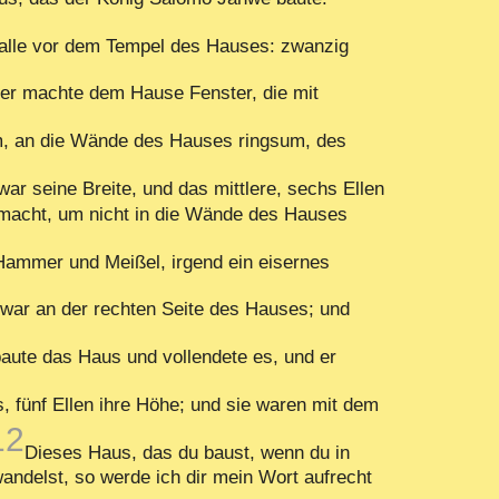
alle vor dem Tempel des Hauses: zwanzig
er machte dem Hause Fenster, die mit
, an die Wände des Hauses ringsum, des
war seine Breite, und das mittlere, sechs Ellen
gemacht, um nicht in die Wände des Hauses
Hammer und Meißel, irgend ein eisernes
 war an der rechten Seite des Hauses; und
aute das Haus und vollendete es, und er
 fünf Ellen ihre Höhe; und sie waren mit dem
12
Dieses Haus, das du baust, wenn du in
ndelst, so werde ich dir mein Wort aufrecht