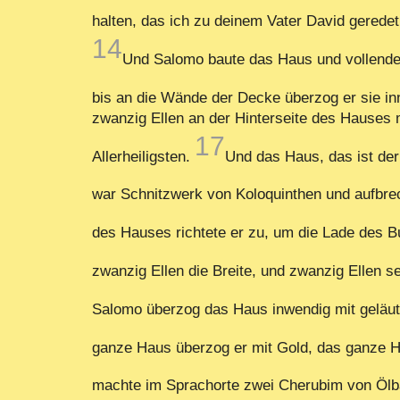
halten, das ich zu deinem Vater David gerede
14
Und Salomo baute das Haus und vollende
bis an die Wände der Decke überzog er sie i
zwanzig Ellen an der Hinterseite des Hauses
17
Allerheiligsten.
Und das Haus, das ist der
war Schnitzwerk von Koloquinthen und aufbre
des Hauses richtete er zu, um die Lade des 
zwanzig Ellen die Breite, und zwanzig Ellen s
Salomo überzog das Haus inwendig mit geläut
ganze Haus überzog er mit Gold, das ganze Ha
machte im Sprachorte zwei Cherubim von Ölb