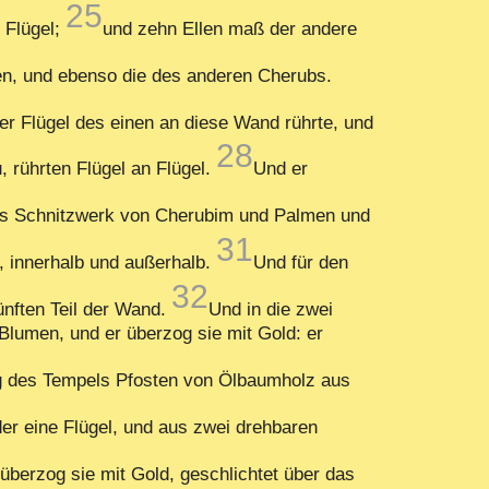
25
 Flügel;
und zehn Ellen maß der andere
en, und ebenso die des anderen Cherubs.
der Flügel des einen an diese Wand rührte, und
28
 rührten Flügel an Flügel.
Und er
es Schnitzwerk von Cherubim und Palmen und
31
 innerhalb und außerhalb.
Und für den
32
ünften Teil der Wand.
Und in die zwei
lumen, und er überzog sie mit Gold: er
g des Tempels Pfosten von Ölbaumholz aus
er eine Flügel, und aus zwei drehbaren
berzog sie mit Gold, geschlichtet über das