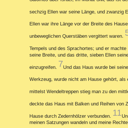
sechzig Ellen war seine Länge, und zwanzig El
Ellen war ihre Länge vor der Breite des Hause
unbeweglichen Querstäben vergittert waren.
Tempels und des Sprachortes; und er machte
seine Breite, und das dritte, sieben Ellen s
7
einzugreifen.
Und das Haus wurde bei seine
Werkzeug, wurde nicht am Hause gehört, als 
mittelst Wendeltreppen stieg man zu den mittl
deckte das Haus mit Balken und Reihen von 
11
Hause durch Zedernhölzer verbunden.
Un
meinen Satzungen wandeln und meine Rechte tu